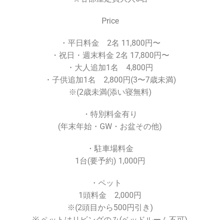
Price
・平日料金 2名 11,800円〜
・祝日・週末料金 2名 17,800円〜
・大人追加1名 4,800円
・子供追加1名 2,800円(3〜7歳未満)
※(2歳未満(添い寝無料)
・特別料金有り
(年末年始・GW・お盆その他)
・駐車場料金
1台(要予約) 1,000円
・ペット
1頭料金 2,000円
※(2頭目から500円引き)
※ ペットはリビングのみ(ベッドルーム不可)