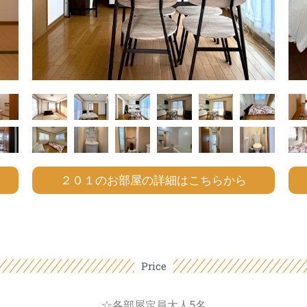
２０１のお部屋の詳細はこちらから
Price
☆各部屋定員大人5名