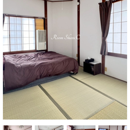
Room Share C