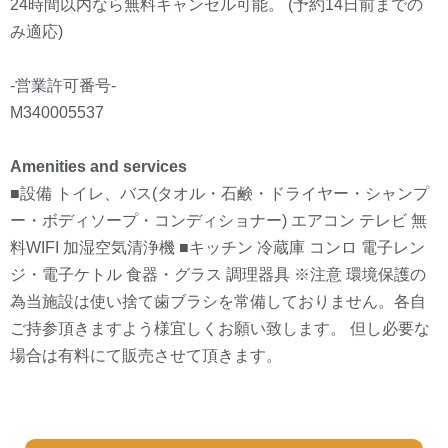
24時間以内なら無料キャンセル可能。 (予約14日前までの
み適応)
-営業許可番号-
M340005537
Amenities and services
■設備 トイレ、バス(タオル・石鹸・ドライヤー・シャンプ
ー・ボディソープ・コンディショナー) エアコン テレビ 無
料WIFI 加湿空気清浄機 ■キッチン 冷蔵庫 コンロ 電子レン
ジ・電子ケトル 食器・グラス 調理器具 ※注意 環境保護の
為当施設は使い捨て歯ブラシを常備しておりません。各自
ご持参頂きますよう様宜しくお願い致します。 但し必要な
場合は有料にて販売させて頂きます。