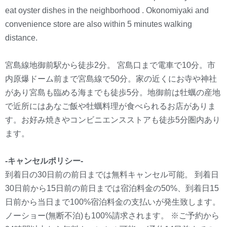
eat oyster dishes in the neighborhood . Okonomiyaki and
convenience store are also within 5 minutes walking
distance.
宮島線地御前駅から徒歩2分。 宮島口まで電車で10分。市
内原爆ドーム前まで宮島線で50分。家の近くにお寺や神社
があり宮島も臨める海までも徒歩5分。地御前は牡蠣の産地
で近所にはあなご飯や牡蠣料理が食べられるお店がありま
す。お好み焼きやコンビニエンスストアも徒歩5分圏内あり
ます。
-キャンセルポリシー-
到着日の30日前の前日までは無料キャンセル可能。 到着日
30日前から15日前の前日までは宿泊料金の50%、到着日15
日前から当日まで100%宿泊料金の支払いが発生致します。
ノーショー(無断不泊)も100%請求されます。 ※ご予約から