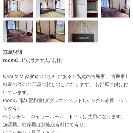
部屋説明
roomC
‥1階(最大大人3名様)
Near to Miyajimaの向かいにある２階建の古民家。 古民家1
軒家の2階の1部屋の貸し出しになります。 各部屋に鍵は付
いています。
roomC 2階6畳和室(ダブルエアベッド1,シングル布団1,ベラ
ンダ有)
※キッチン、シャワールーム、トイレは共用になります。
洗濯機、乾燥機は別施設有料にて有り。
他キッチン・風呂・トイレ