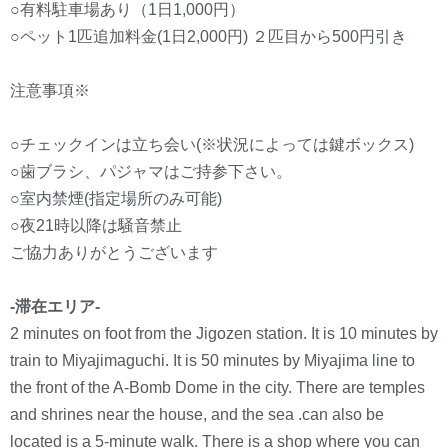
○有料駐車場あり（1日1,000円）
○ペット1匹追加料金(1日2,000円) ２匹目から500円引き
注意事項※
○チェックインは立ち会い(※状況によっては鍵ボックス)
○歯ブラシ、パジャマはご持参下さい。
○室内禁煙(指定場所のみ可能)
○夜21時以降は騒音禁止
ご協力ありがとうございます
-滞在エリア-
2 minutes on foot from the Jigozen station. It is 10 minutes by
train to Miyajimaguchi. It is 50 minutes by Miyajima line to
the front of the A-Bomb Dome in the city. There are temples
and shrines near the house, and the sea .can also be
located is a 5-minute walk. There is a shop where you can